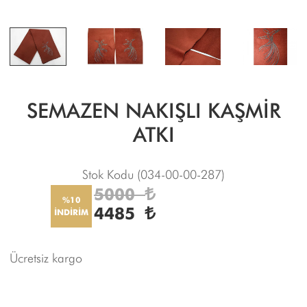
SEMAZEN NAKIŞLI KAŞMİR
ATKI
Stok Kodu
(034-00-00-287)
5000
%10
4485
İNDİRİM
Ücretsiz kargo