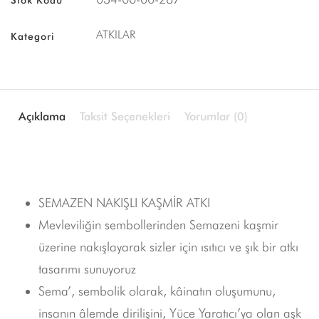
ATKILAR
Kategori
Açıklama
Taksit Seçenekleri
Yorumlar (0)
SEMAZEN NAKIŞLI KAŞMİR ATKI
Mevleviliğin sembollerinden Semazeni kaşmir
üzerine nakışlayarak sizler için ısıtıcı ve şık bir atkı
tasarımı sunuyoruz
Sema’, sembolik olarak, kâinatın oluşumunu,
insanın âlemde dirilişini, Yüce Yaratıcı’ya olan aşk