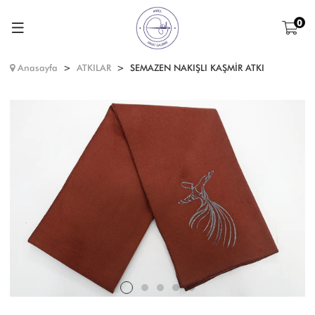
0
Anasayfa
ATKILAR
SEMAZEN NAKIŞLI KAŞMİR ATKI