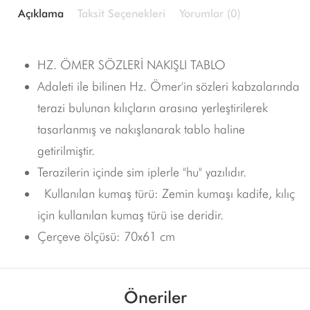
Açıklama
Taksit Seçenekleri
Yorumlar (0)
HZ. ÖMER SÖZLERİ NAKIŞLI TABLO
Adaleti ile bilinen Hz. Ömer'in sözleri kabzalarında
terazi bulunan kılıçların arasına yerleştirilerek
tasarlanmış ve nakışlanarak tablo haline
getirilmiştir.
Terazilerin içinde sim iplerle "hu" yazılıdır.
Kullanılan kumaş türü: Zemin kumaşı kadife, kılıç
için kullanılan kumaş türü ise deridir.
Çerçeve ölçüsü: 70x61 cm
Öneriler