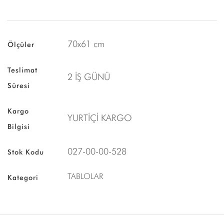
70x61 cm
Ölçüler
Teslimat
2 İŞ GÜNÜ
Süresi
Kargo
YURTİÇİ KARGO
Bilgisi
027-00-00-528
Stok Kodu
TABLOLAR
Kategori