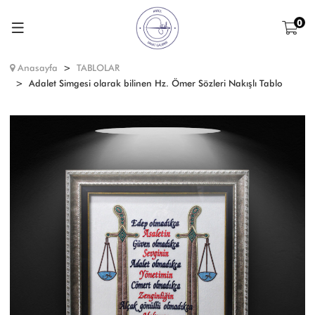
0
Anasayfa
TABLOLAR
Adalet Simgesi olarak bilinen Hz. Ömer Sözleri Nakışlı Tablo